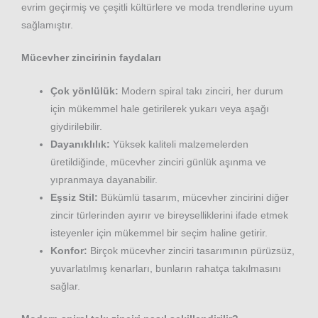
evrim geçirmiş ve çeşitli kültürlere ve moda trendlerine uyum
sağlamıştır.
Mücevher zincirinin faydaları
Çok yönlülük:
Modern spiral takı zinciri, her durum
için mükemmel hale getirilerek yukarı veya aşağı
giydirilebilir.
Dayanıklılık:
Yüksek kaliteli malzemelerden
üretildiğinde, mücevher zinciri günlük aşınma ve
yıpranmaya dayanabilir.
Eşsiz Stil:
Bükümlü tasarım, mücevher zincirini diğer
zincir türlerinden ayırır ve bireyselliklerini ifade etmek
isteyenler için mükemmel bir seçim haline getirir.
Konfor:
Birçok mücevher zinciri tasarımının pürüzsüz,
yuvarlatılmış kenarları, bunların rahatça takılmasını
sağlar.