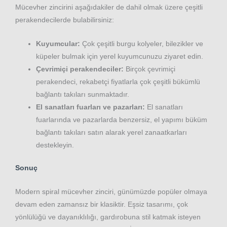
Mücevher zincirini aşağıdakiler de dahil olmak üzere çeşitli
perakendecilerde bulabilirsiniz:
Kuyumcular:
Çok çeşitli burgu kolyeler, bilezikler ve
küpeler bulmak için yerel kuyumcunuzu ziyaret edin.
Çevrimiçi perakendeciler:
Birçok çevrimiçi
perakendeci, rekabetçi fiyatlarla çok çeşitli bükümlü
bağlantı takıları sunmaktadır.
El sanatları fuarları ve pazarları:
El sanatları
fuarlarında ve pazarlarda benzersiz, el yapımı büküm
bağlantı takıları satın alarak yerel zanaatkarları
destekleyin.
Sonuç
Modern spiral mücevher zinciri, günümüzde popüler olmaya
devam eden zamansız bir klasiktir. Eşsiz tasarımı, çok
yönlülüğü ve dayanıklılığı, gardırobuna stil katmak isteyen