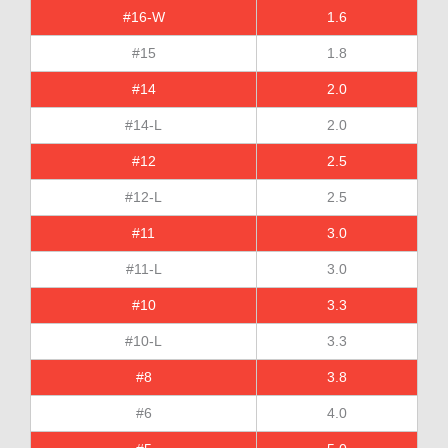
#16-W
1.6
#15
1.8
#14
2.0
#14-L
2.0
#12
2.5
#12-L
2.5
#11
3.0
#11-L
3.0
#10
3.3
#10-L
3.3
#8
3.8
#6
4.0