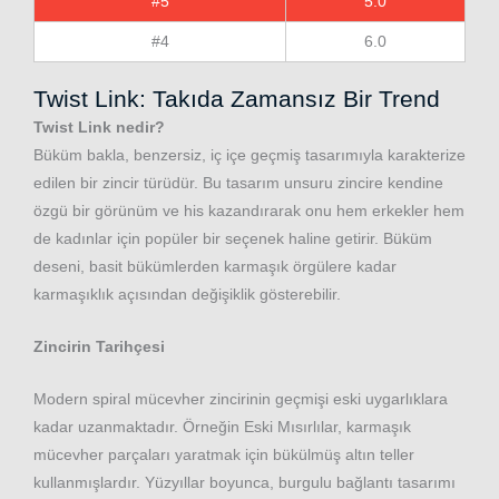
#5
5.0
#4
6.0
Twist Link: Takıda Zamansız Bir Trend
Twist Link nedir?
Büküm bakla, benzersiz, iç içe geçmiş tasarımıyla karakterize
edilen bir zincir türüdür. Bu tasarım unsuru zincire kendine
özgü bir görünüm ve his kazandırarak onu hem erkekler hem
de kadınlar için popüler bir seçenek haline getirir. Büküm
deseni, basit bükümlerden karmaşık örgülere kadar
karmaşıklık açısından değişiklik gösterebilir.
Zincirin Tarihçesi
Modern spiral mücevher zincirinin geçmişi eski uygarlıklara
kadar uzanmaktadır. Örneğin Eski Mısırlılar, karmaşık
mücevher parçaları yaratmak için bükülmüş altın teller
kullanmışlardır. Yüzyıllar boyunca, burgulu bağlantı tasarımı