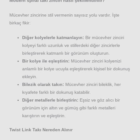
Modern spiral takı zinciri nasıl şekillendirilir?
Mücevher zincirine stil vermenin sayısız yolu vardır. İşte
birkaç fikir:
Diğer kolyelerle katmanlayın:
Bir mücevher zinciri
kolyeyi farklı uzunluk ve stillerdeki diğer zincirlerle
birleştirerek katmanlı bir görünüm oluşturun.
Bir kolye ile eşleştirin:
Mücevher zinciri kolyenizi
anlamlı bir kolye ucuyla eşleştirerek kişisel bir dokunuş
ekleyin.
Bilezik olarak takın:
Mücevher zinciri bileklik, her
kıyafete farklı bir dokunuş katabilir.
Diğer metallerle birleştirin:
Eşsiz ve göz alıcı bir
görünüm için altın ve gümüş gibi farklı metalleri
karıştırın ve eşleştirin.
Twist Link Takı Nereden Alınır