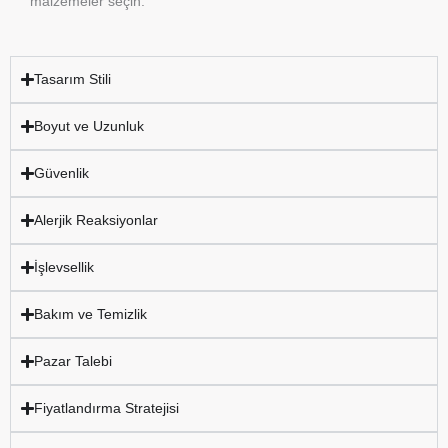
malzemeler seçin.
Tasarım Stili
Boyut ve Uzunluk
Güvenlik
Alerjik Reaksiyonlar
İşlevsellik
Bakım ve Temizlik
Pazar Talebi
Fiyatlandırma Stratejisi