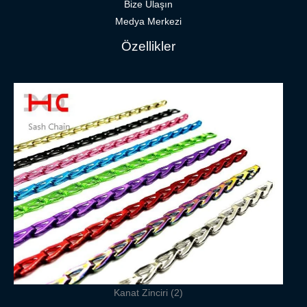
Bize Ulaşın
Medya Merkezi
Özellikler
Kanat Zinciri (2)