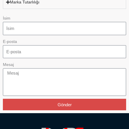
Marka Tutarlılığı
İsim
E-posta
Mesaj
Gönder