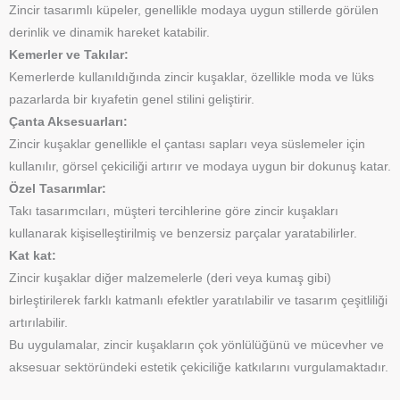
Zincir tasarımlı küpeler, genellikle modaya uygun stillerde görülen
derinlik ve dinamik hareket katabilir.
Kemerler ve Takılar:
Kemerlerde kullanıldığında zincir kuşaklar, özellikle moda ve lüks
pazarlarda bir kıyafetin genel stilini geliştirir.
Çanta Aksesuarları:
Zincir kuşaklar genellikle el çantası sapları veya süslemeler için
kullanılır, görsel çekiciliği artırır ve modaya uygun bir dokunuş katar.
Özel Tasarımlar:
Takı tasarımcıları, müşteri tercihlerine göre zincir kuşakları
kullanarak kişiselleştirilmiş ve benzersiz parçalar yaratabilirler.
Kat kat:
Zincir kuşaklar diğer malzemelerle (deri veya kumaş gibi)
birleştirilerek farklı katmanlı efektler yaratılabilir ve tasarım çeşitliliği
artırılabilir.
Bu uygulamalar, zincir kuşakların çok yönlülüğünü ve mücevher ve
aksesuar sektöründeki estetik çekiciliğe katkılarını vurgulamaktadır.