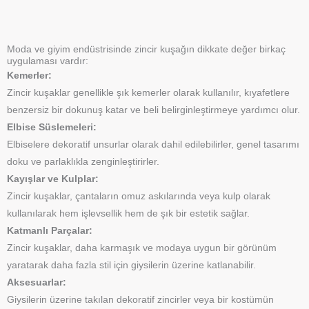
Moda ve giyim endüstrisinde zincir kuşağın dikkate değer birkaç
uygulaması vardır:
Kemerler:
Zincir kuşaklar genellikle şık kemerler olarak kullanılır, kıyafetlere
benzersiz bir dokunuş katar ve beli belirginleştirmeye yardımcı olur.
Elbise Süslemeleri:
Elbiselere dekoratif unsurlar olarak dahil edilebilirler, genel tasarımı
doku ve parlaklıkla zenginleştirirler.
Kayışlar ve Kulplar:
Zincir kuşaklar, çantaların omuz askılarında veya kulp olarak
kullanılarak hem işlevsellik hem de şık bir estetik sağlar.
Katmanlı Parçalar:
Zincir kuşaklar, daha karmaşık ve modaya uygun bir görünüm
yaratarak daha fazla stil için giysilerin üzerine katlanabilir.
Aksesuarlar:
Giysilerin üzerine takılan dekoratif zincirler veya bir kostümün