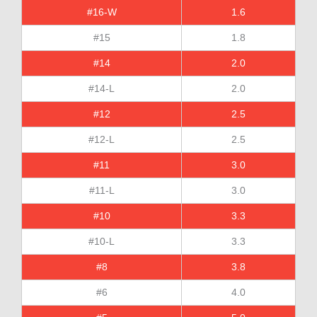
#16-W
1.6
#15
1.8
#14
2.0
#14-L
2.0
#12
2.5
#12-L
2.5
#11
3.0
#11-L
3.0
#10
3.3
#10-L
3.3
#8
3.8
#6
4.0