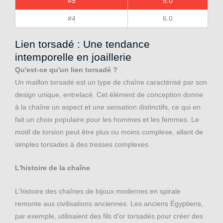
#5
5.0
#4
6.0
Lien torsadé : Une tendance
intemporelle en joaillerie
Qu'est-ce qu'un lien torsadé ?
Un maillon torsadé est un type de chaîne caractérisé par son
design unique, entrelacé. Cet élément de conception donne
à la chaîne un aspect et une sensation distinctifs, ce qui en
fait un choix populaire pour les hommes et les femmes. Le
motif de torsion peut être plus ou moins complexe, allant de
simples torsades à des tresses complexes.
L'histoire de la chaîne
L'histoire des chaînes de bijoux modernes en spirale
remonte aux civilisations anciennes. Les anciens Égyptiens,
par exemple, utilisaient des fils d'or torsadés pour créer des