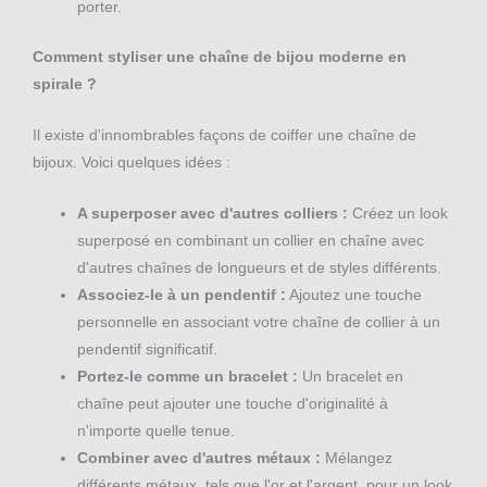
porter.
Comment styliser une chaîne de bijou moderne en
spirale ?
Il existe d'innombrables façons de coiffer une chaîne de
bijoux. Voici quelques idées :
A superposer avec d'autres colliers :
Créez un look
superposé en combinant un collier en chaîne avec
d'autres chaînes de longueurs et de styles différents.
Associez-le à un pendentif :
Ajoutez une touche
personnelle en associant votre chaîne de collier à un
pendentif significatif.
Portez-le comme un bracelet :
Un bracelet en
chaîne peut ajouter une touche d'originalité à
n'importe quelle tenue.
Combiner avec d'autres métaux :
Mélangez
différents métaux, tels que l'or et l'argent, pour un look