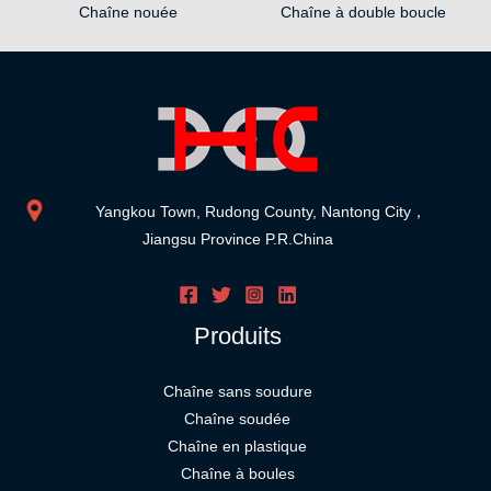
Chaîne nouée
Chaîne à double boucle
Yangkou Town, Rudong County, Nantong City，
Jiangsu Province P.R.China
Produits
Chaîne sans soudure
Chaîne soudée
Chaîne en plastique
Chaîne à boules