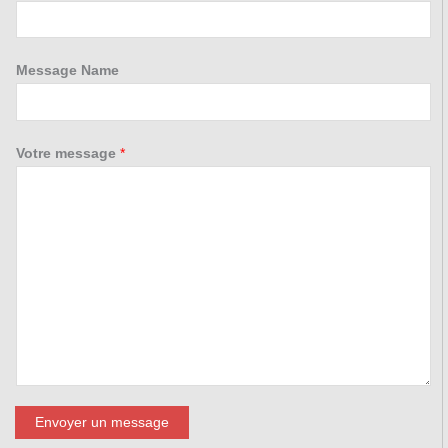
Message Name
Votre message
*
Envoyer un message