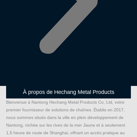
À propos de Hechang Metal Products
Bienvenue à Nantong Hechang Metal Products Co, Ltd, votre
premier fournisseur de solutions de chaînes. Établis en 2017,
nous sommes situés dans la ville en plein développement de
Nantong, nichée sur les rives de la mer Jaune et à seulement
1,5 heure de route de Shanghai, offrant un accès pratique au