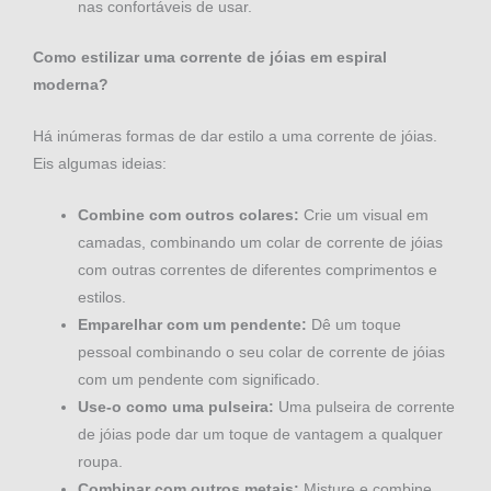
nas confortáveis de usar.
Como estilizar uma corrente de jóias em espiral
moderna?
Há inúmeras formas de dar estilo a uma corrente de jóias.
Eis algumas ideias:
Combine com outros colares:
Crie um visual em
camadas, combinando um colar de corrente de jóias
com outras correntes de diferentes comprimentos e
estilos.
Emparelhar com um pendente:
Dê um toque
pessoal combinando o seu colar de corrente de jóias
com um pendente com significado.
Use-o como uma pulseira:
Uma pulseira de corrente
de jóias pode dar um toque de vantagem a qualquer
roupa.
Combinar com outros metais:
Misture e combine