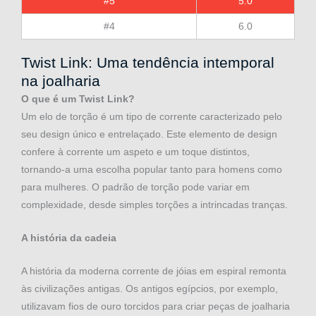
#5
5.0
#4
6.0
Twist Link: Uma tendência intemporal
na joalharia
O que é um Twist Link?
Um elo de torção é um tipo de corrente caracterizado pelo
seu design único e entrelaçado. Este elemento de design
confere à corrente um aspeto e um toque distintos,
tornando-a uma escolha popular tanto para homens como
para mulheres. O padrão de torção pode variar em
complexidade, desde simples torções a intrincadas tranças.
A história da cadeia
A história da moderna corrente de jóias em espiral remonta
às civilizações antigas. Os antigos egípcios, por exemplo,
utilizavam fios de ouro torcidos para criar peças de joalharia