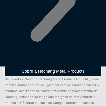
Sobre a Hechang Metal Products
Bem-vindo à Nantong Hechang Metal Products Co., Ltd., o seu
principal fornecedor de soluções em cadeia. Fundada em 2017,
estamos localizados na cidade em rápido desenvolvimento de
Nantong, aninhada ao longo das margens do Mar Amarelo e
apenas a 1,5 horas de carro de Xangai, oferecendo acesso