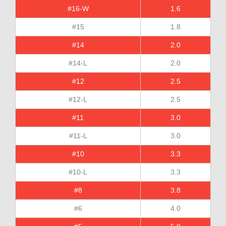
#16-W
1.6
#15
1.8
#14
2.0
#14-L
2.0
#12
2.5
#12-L
2.5
#11
3.0
#11-L
3.0
#10
3.3
#10-L
3.3
#8
3.8
#6
4.0