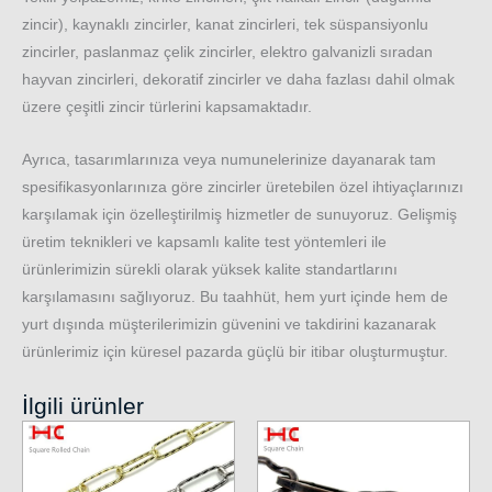
zincir), kaynaklı zincirler, kanat zincirleri, tek süspansiyonlu
zincirler, paslanmaz çelik zincirler, elektro galvanizli sıradan
hayvan zincirleri, dekoratif zincirler ve daha fazlası dahil olmak
üzere çeşitli zincir türlerini kapsamaktadır.
Ayrıca, tasarımlarınıza veya numunelerinize dayanarak tam
spesifikasyonlarınıza göre zincirler üretebilen özel ihtiyaçlarınızı
karşılamak için özelleştirilmiş hizmetler de sunuyoruz. Gelişmiş
üretim teknikleri ve kapsamlı kalite test yöntemleri ile
ürünlerimizin sürekli olarak yüksek kalite standartlarını
karşılamasını sağlıyoruz. Bu taahhüt, hem yurt içinde hem de
yurt dışında müşterilerimizin güvenini ve takdirini kazanarak
ürünlerimiz için küresel pazarda güçlü bir itibar oluşturmuştur.
İlgili ürünler