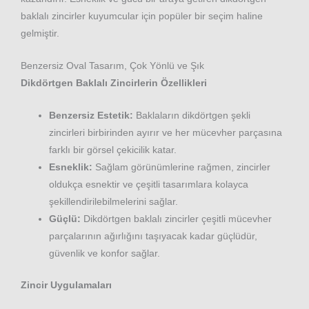
baklalı zincirler kuyumcular için popüler bir seçim haline
gelmiştir.
Benzersiz Oval Tasarım, Çok Yönlü ve Şık
Dikdörtgen Baklalı Zincirlerin Özellikleri
Benzersiz Estetik:
Baklaların dikdörtgen şekli
zincirleri birbirinden ayırır ve her mücevher parçasına
farklı bir görsel çekicilik katar.
Esneklik:
Sağlam görünümlerine rağmen, zincirler
oldukça esnektir ve çeşitli tasarımlara kolayca
şekillendirilebilmelerini sağlar.
Güçlü:
Dikdörtgen baklalı zincirler çeşitli mücevher
parçalarının ağırlığını taşıyacak kadar güçlüdür,
güvenlik ve konfor sağlar.
Zincir Uygulamaları