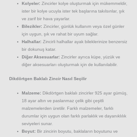
Kolyeler:
Zincirler kolye oluşturmak için mükemmeldir,
ister bir kolye ucuyla ister tek başlarına takılsınlar, şık
ve zarif bir hava yayarlar.
Bilezikler:
Zincirler, günlük kullanım veya özel günler
için uygun, şık ve rahat bir uyum sağlar.
Halhallar:
Zincirli halhallar ayak bileklerinize benzersiz
bir dokunuş katar.
Diğer Aksesuarlar:
Zincirler ayrıca küpe, yüzük ve
diğer aksesuarları oluşturmak için de kullanılabilir.
Dikdörtgen Baklalı Zincir Nasıl Seçilir
Malzeme:
Dikdörtgen baklalı zincirler 925 ayar gümüş,
18 ayar altın ve paslanmaz çelik gibi çeşitli
malzemelerden üretilir. Farklı malzemeler, farklı
durumlar için uygun olan farklı parlaklık ve dayanıklılık
seviyeleri sunar.
Boyut:
Bir zincirin boyutu, baklaların boyutunu ve