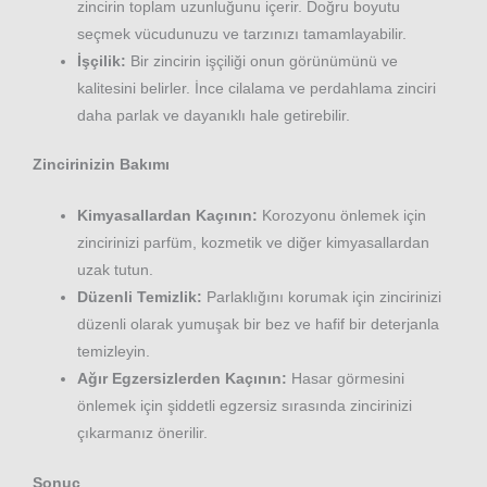
zincirin toplam uzunluğunu içerir. Doğru boyutu
seçmek vücudunuzu ve tarzınızı tamamlayabilir.
İşçilik:
Bir zincirin işçiliği onun görünümünü ve
kalitesini belirler. İnce cilalama ve perdahlama zinciri
daha parlak ve dayanıklı hale getirebilir.
Zincirinizin Bakımı
Kimyasallardan Kaçının:
Korozyonu önlemek için
zincirinizi parfüm, kozmetik ve diğer kimyasallardan
uzak tutun.
Düzenli Temizlik:
Parlaklığını korumak için zincirinizi
düzenli olarak yumuşak bir bez ve hafif bir deterjanla
temizleyin.
Ağır Egzersizlerden Kaçının:
Hasar görmesini
önlemek için şiddetli egzersiz sırasında zincirinizi
çıkarmanız önerilir.
Sonuç