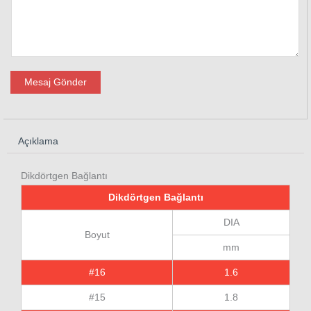
Mesaj Gönder
Açıklama
Dikdörtgen Bağlantı
Dikdörtgen Bağlantı
DIA
Boyut
mm
#16
1.6
#15
1.8