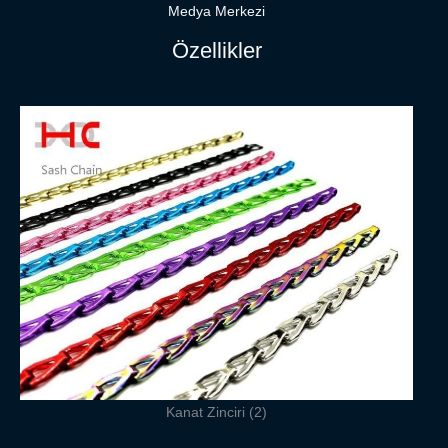
Medya Merkezi
Özellikler
Kanat Zinciri (2)