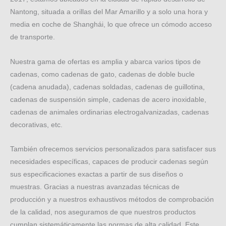
Nantong, situada a orillas del Mar Amarillo y a solo una hora y
media en coche de Shanghái, lo que ofrece un cómodo acceso
de transporte.
Nuestra gama de ofertas es amplia y abarca varios tipos de
cadenas, como cadenas de gato, cadenas de doble bucle
(cadena anudada), cadenas soldadas, cadenas de guillotina,
cadenas de suspensión simple, cadenas de acero inoxidable,
cadenas de animales ordinarias electrogalvanizadas, cadenas
decorativas, etc.
También ofrecemos servicios personalizados para satisfacer sus
necesidades específicas, capaces de producir cadenas según
sus especificaciones exactas a partir de sus diseños o
muestras. Gracias a nuestras avanzadas técnicas de
producción y a nuestros exhaustivos métodos de comprobación
de la calidad, nos aseguramos de que nuestros productos
cumplan sistemáticamente las normas de alta calidad. Este