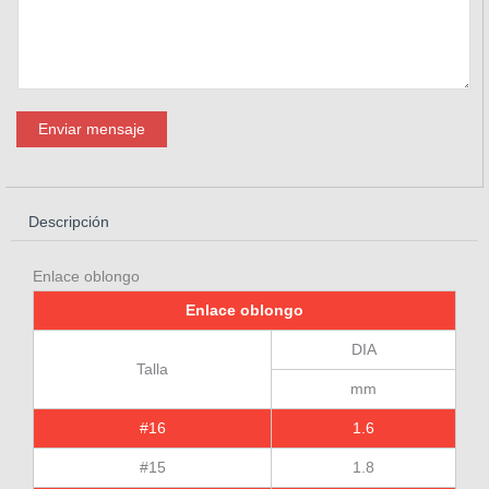
Enviar mensaje
Descripción
Enlace oblongo
Enlace oblongo
DIA
Talla
mm
#16
1.6
#15
1.8