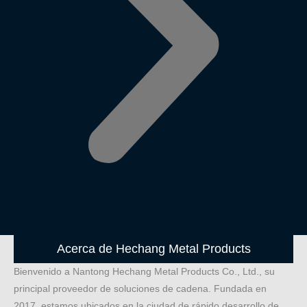
Acerca de Hechang Metal Products
Bienvenido a Nantong Hechang Metal Products Co., Ltd., su
principal proveedor de soluciones de cadena. Fundada en
2017, estamos ubicados en la ciudad de rápido desarrollo de