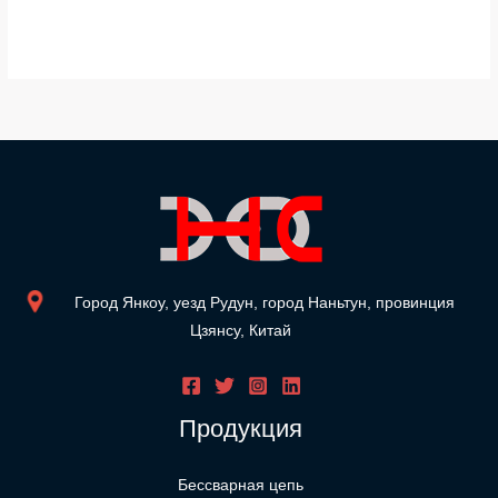
Город Янкоу, уезд Рудун, город Наньтун, провинция
Цзянсу, Китай
Продукция
Бессварная цепь