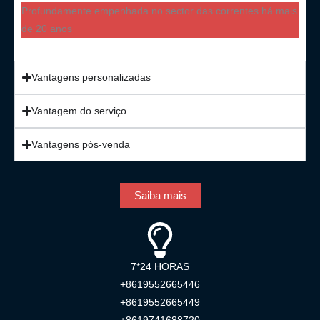
Profundamente empenhada no sector das correntes há mais
de 20 anos
Vantagens personalizadas
Vantagem do serviço
Vantagens pós-venda
Saiba mais
7*24 HORAS
+8619552665446
+8619552665449