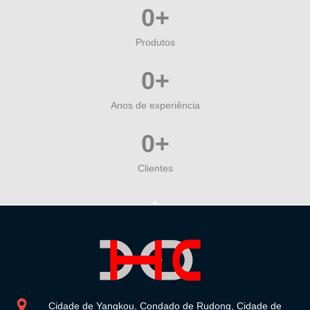
0
+
Produtos
0
+
Anos de experiência
0
+
Clientes
Cidade de Yangkou, Condado de Rudong, Cidade de