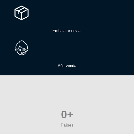
Embalar e enviar
Pós-venda
0
+
Países