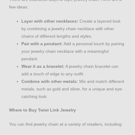
few ideas:
Layer with other necklaces:
Create a layered look
by combining a jewelry chain necklace with other
chains of different lengths and styles.
Pair with a pendant:
Add a personal touch by pairing
your jewelry chain necklace with a meaningful
pendant.
Wear it as a bracelet:
A jewelry chain bracelet can
add a touch of edge to any outfit.
Combine with other metals:
Mix and match different
metals, such as gold and silver, for a unique and eye-
catching look.
Where to Buy Twist Link Jewelry
You can find jewelry chain at a variety of retailers, including: