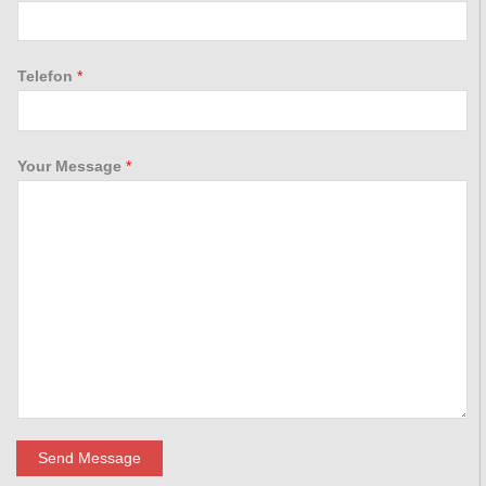
Telefon
*
Your Message
*
Send Message