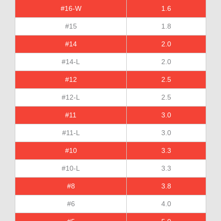
#16-W
1.6
#15
1.8
#14
2.0
#14-L
2.0
#12
2.5
#12-L
2.5
#11
3.0
#11-L
3.0
#10
3.3
#10-L
3.3
#8
3.8
#6
4.0