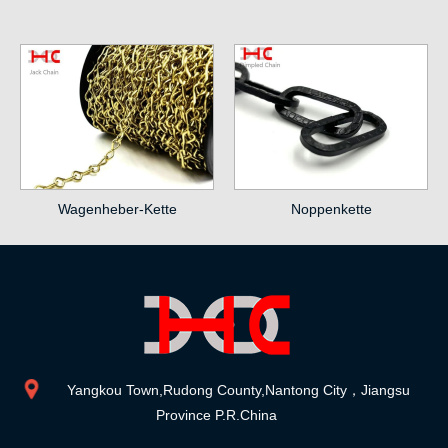
Wagenheber-Kette
Noppenkette
Yangkou Town,Rudong County,Nantong City，Jiangsu
Province P.R.China