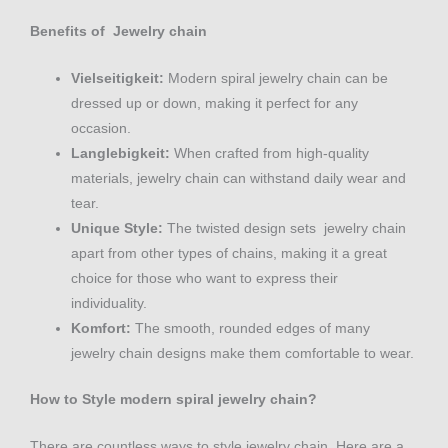
Benefits of Jewelry chain
Vielseitigkeit:
Modern spiral jewelry chain can be
dressed up or down, making it perfect for any
occasion.
Langlebigkeit:
When crafted from high-quality
materials, jewelry chain can withstand daily wear and
tear.
Unique Style:
The twisted design sets jewelry chain
apart from other types of chains, making it a great
choice for those who want to express their
individuality.
Komfort:
The smooth, rounded edges of many
jewelry chain designs make them comfortable to wear.
How to Style modern spiral jewelry chain?
There are countless ways to style jewelry chain. Here are a