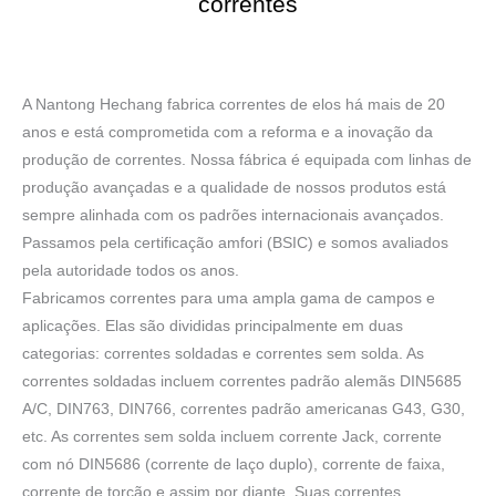
correntes
A Nantong Hechang fabrica correntes de elos há mais de 20
anos e está comprometida com a reforma e a inovação da
produção de correntes. Nossa fábrica é equipada com linhas de
produção avançadas e a qualidade de nossos produtos está
sempre alinhada com os padrões internacionais avançados.
Passamos pela certificação amfori (BSIC) e somos avaliados
pela autoridade todos os anos.
Fabricamos correntes para uma ampla gama de campos e
aplicações. Elas são divididas principalmente em duas
categorias: correntes soldadas e correntes sem solda. As
correntes soldadas incluem correntes padrão alemãs DIN5685
A/C, DIN763, DIN766, correntes padrão americanas G43, G30,
etc. As correntes sem solda incluem corrente Jack, corrente
com nó DIN5686 (corrente de laço duplo), corrente de faixa,
corrente de torção e assim por diante. Suas correntes