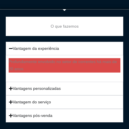
O que fazemos
Vantagem da experiência
Profundamente envolvido no setor de correntes há mais de
20 anos
Vantagens personalizadas
Vantagem do serviço
Vantagens pós-venda