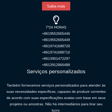
Saiba mais
7*24 HORAS
+8619552665446
+8619552665449
+8619741688720
+8619741688710
+8613901472297
+8613912866488
Serviços personalizados
Também fornecemos serviços personalizados para atender às
suas necessidades específicas, capazes de produzir correntes
de acordo com suas especificações exatas com base em seus
projetos ou amostras. Não há intermediários para tirar seu
lucro.