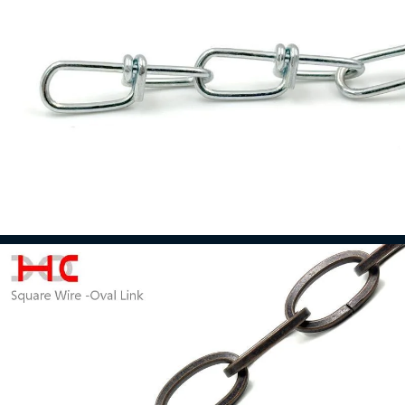
Corrente de laço duplo
Leia mais