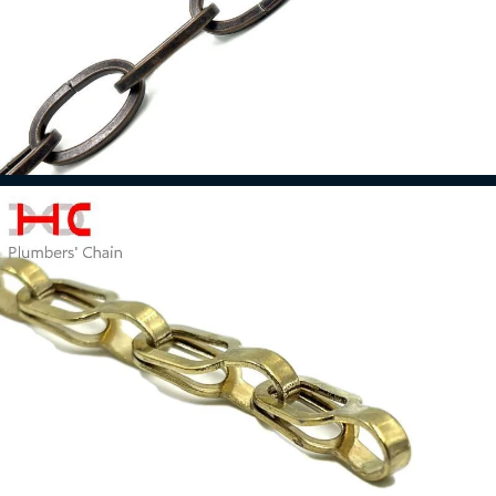
Cadeia de luminárias
Leia mais
Corrente de ferro