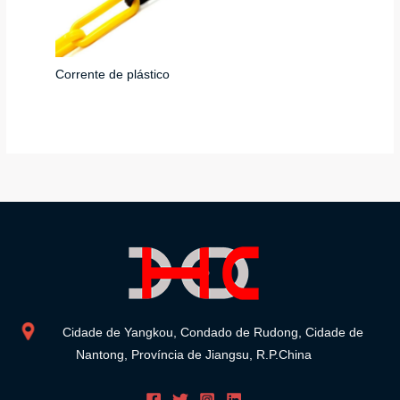
Corrente de plástico
Cidade de Yangkou, Condado de Rudong, Cidade de
Nantong, Província de Jiangsu, R.P.China