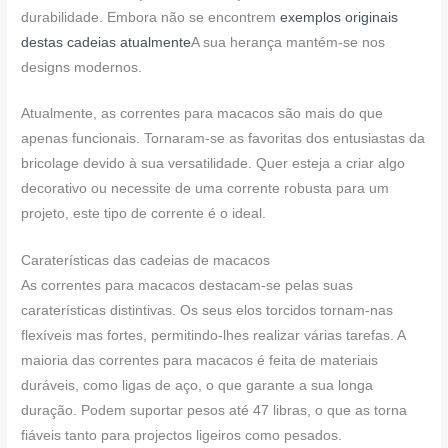
durabilidade. Embora não se encontrem
exemplos originais
destas cadeias atualmente
A sua herança mantém-se nos
designs modernos.
Atualmente, as correntes para macacos são mais do que
apenas funcionais. Tornaram-se as favoritas dos entusiastas da
bricolage devido à sua versatilidade. Quer esteja a criar algo
decorativo ou necessite de uma corrente robusta para um
projeto, este tipo de corrente é o ideal.
Caraterísticas das cadeias de macacos
As correntes para macacos destacam-se pelas suas
caraterísticas distintivas. Os seus elos torcidos tornam-nas
flexíveis mas fortes, permitindo-lhes realizar várias tarefas. A
maioria das correntes para macacos é feita de materiais
duráveis, como ligas de aço, o que garante a sua longa
duração. Podem suportar pesos até 47 libras, o que as torna
fiáveis tanto para projectos ligeiros como pesados.