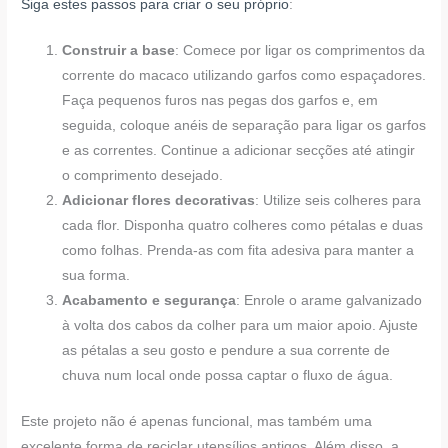
Siga estes passos para criar o seu próprio
:
Construir a base
: Comece por ligar os comprimentos da
corrente do macaco utilizando garfos como espaçadores.
Faça pequenos furos nas pegas dos garfos e, em
seguida, coloque anéis de separação para ligar os garfos
e as correntes. Continue a adicionar secções até atingir
o comprimento desejado.
Adicionar flores decorativas
: Utilize seis colheres para
cada flor. Disponha quatro colheres como pétalas e duas
como folhas. Prenda-as com fita adesiva para manter a
sua forma.
Acabamento e segurança
: Enrole o arame galvanizado
à volta dos cabos da colher para um maior apoio. Ajuste
as pétalas a seu gosto e pendure a sua corrente de
chuva num local onde possa captar o fluxo de água.
Este projeto não é apenas funcional, mas também uma
excelente forma de reciclar utensílios antigos. Além disso, a