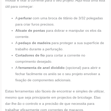
moldar e fixar a corrente para o seu projeto. Aqui está uma lista
útil para começar:
A
perfurar
com uma broca de titânio de 3/32 polegadas
para criar furos precisos.
Alicate de pontas
para dobrar e manipular os elos da
corrente.
A
pedaço de madeira
para proteger a sua superfície de
trabalho durante a perfuração.
Cortadores de fio
para cortar a corrente no
comprimento desejado.
A
ferramenta de anel dividido
(opcional) para abrir e
fechar facilmente os anéis se o seu projeto envolver a
fixação de componentes adicionais.
Estas ferramentas são fáceis de encontrar e simples de utilizar,
mesmo que seja principiante em projectos de bricolage. Elas
dar-lhe-ão o controlo e a precisão de que necessita para
trabalhar eficazmente com correntes de macacos.