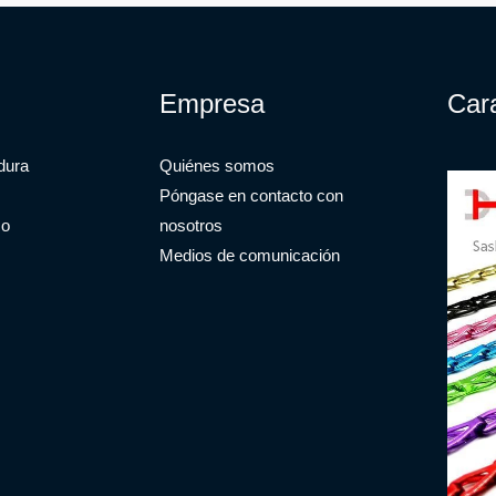
Empresa
Cara
dura
Quiénes somos
Póngase en contacto con
co
nosotros
Medios de comunicación