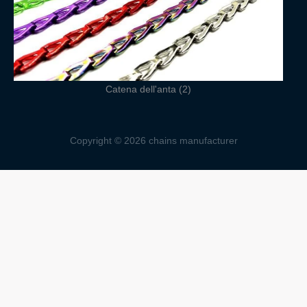
Catena dell'anta (2)
Copyright © 2026 chains manufacturer