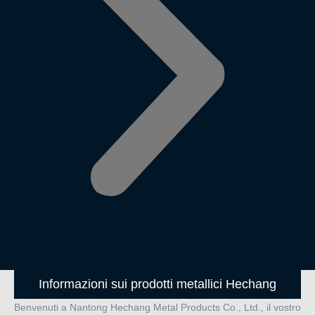
Informazioni sui prodotti metallici Hechang
Benvenuti a Nantong Hechang Metal Products Co., Ltd., il vostro