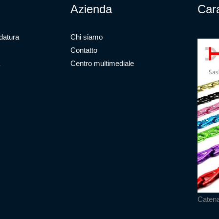
Azienda
Cara
datura
Chi siamo
Contatto
Centro multimediale
Catena