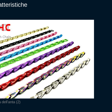
tteristiche
 dell'anta (2)