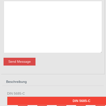
Send Message
Beschreibung
DIN 5685-C
DIN 5685-C