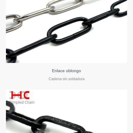
Enlace oblongo
Cadena sin soldadura