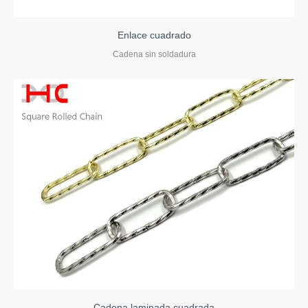
Enlace cuadrado
Cadena sin soldadura
Cadena laminada cuadrada