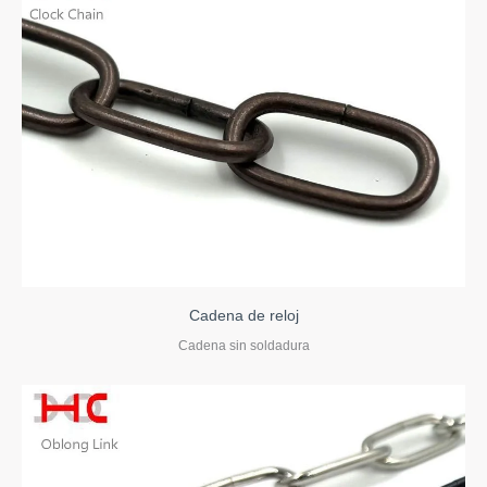
Cadena de reloj
Cadena sin soldadura