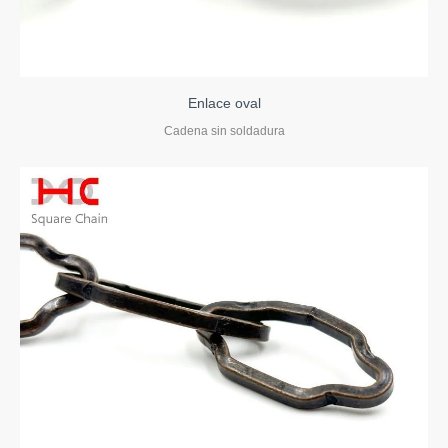
Enlace oval
Cadena sin soldadura