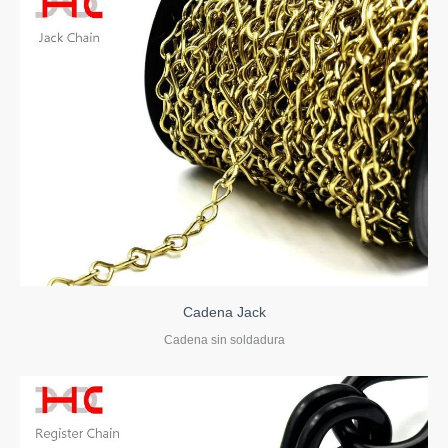
Cadena Jack
Cadena sin soldadura