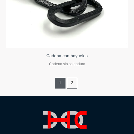
Cadena con hoyuelos
Cadena sin soldadura
1
2