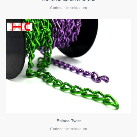
Cadena sin soldadura
Enlace Twist
Cadena sin soldadura